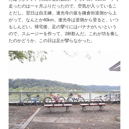
走ったのは一ヶ月ぶりだったので、空気が入っているこ
とだし、翌日は自主練。連光寺の坂を鎌倉街道側から上
がって、なんとか40km。連光寺は逆側から登ると、いつ
もしんどい。帰宅後、足の攣りにはバナナがいいという
ので、スムージーを作って、2杯飲んだ。これが功を奏し
たのかどうか、この日は足が攣らなかった。