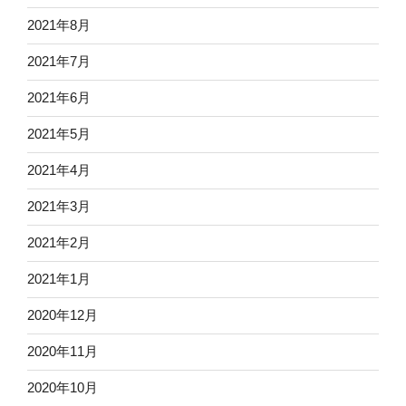
2021年8月
2021年7月
2021年6月
2021年5月
2021年4月
2021年3月
2021年2月
2021年1月
2020年12月
2020年11月
2020年10月