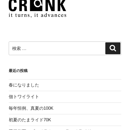
ン
検
検
索
索:
最近の投稿
春になりました
佃トワイライト
毎年恒例、真夏の100K
初夏のたまライド70K