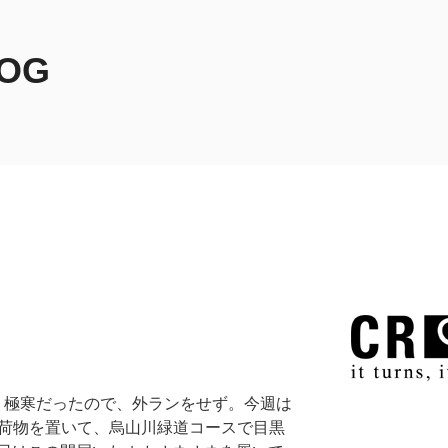
LOG
う極寒だったので、外ランをせず。今週は
に荷物を置いて、烏山川緑道コースで目黒