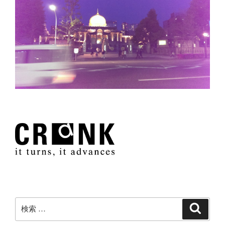
検
検
索
索: