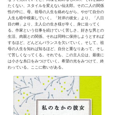
たくない、スタイルを変えない仙太郎。その二人の関係
性の中に、母、祖母の人生を絡めながら、やがて自分の
人生も暗中模索していく。「対岸の彼女」より、「八日
目の蝉」より、主人公の生き様が辛く、身に迫ってく
る。作家という仕事を続けていく苦しさ、好きな男との
生活、肉親との関係、それは同時に保持しようとすれば
するほど、どんどんバランスを欠いていく。そして、祖
母の人生を知れば知るほど、自分と重なりあって、そし
て苦しくなってくる。それでも、この主人公は、最後に
は小さな糸口をみつけていく。希望の光をみつけて、終
わっている。ここに救いがある。