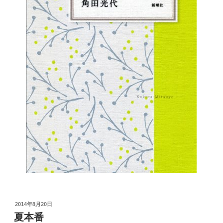
投
2014年8月20日
稿
夏本番
日: