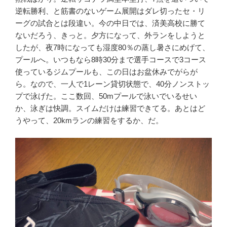
逆転勝利、と筋書のないゲーム展開はダレ切ったセ・リ
ーグの試合とは段違い。今の中日では、済美高校に勝て
ないだろう、きっと。夕方になって、外ランをしようと
したが、夜7時になっても湿度80％の蒸し暑さにめげて、
プールへ。いつもなら8時30分まで選手コースで3コース
使っているジムプールも、この日はお盆休みでがらが
ら。なので、一人で1レーン貸切状態で、40分ノンストッ
プで泳げた。ここ数回、50mプールで泳いでいるせい
か、泳ぎは快調。スイムだけは練習できてる。あとはど
うやって、20kmランの練習をするか、だ。