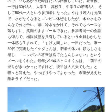
ので、立ちあがった時はだいぶ回復していた。昼食後、
一行は30代3人、大学生、高校生、中学生の若者3人、そ
して50代一人という参加者になった。やはり若人は元気
で、水がなくなるとコンビニ休憩をしたが、水や氷をみ
んなで分け合い、頭に冷水をかけて、それでもペースは
落ちずに、笑顔のままゴールできた。参加者同士の会話
も弾んで、極限状態を共有しているという全員おかしな
一体感も生まれて、「すげぇ楽しい」一日だった。唯一
50代で完走したイケダさんは、若者の体力に頼もしさを
感じ、「ニッポンの将来は捨てたもんじゃない」という
メールをくれた。最年少14歳のヒロキくんは、「前半の
登りがきつかったですけど、後半は大丈夫でした」と
軽々と答えた。やっぱりやってよかった、希望が見えた
酷暑ライドだった。