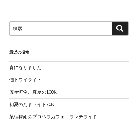
検
検
索
索:
最近の投稿
春になりました
佃トワイライト
毎年恒例、真夏の100K
初夏のたまライド70K
菜種梅雨のプロペラカフェ・ランチライド