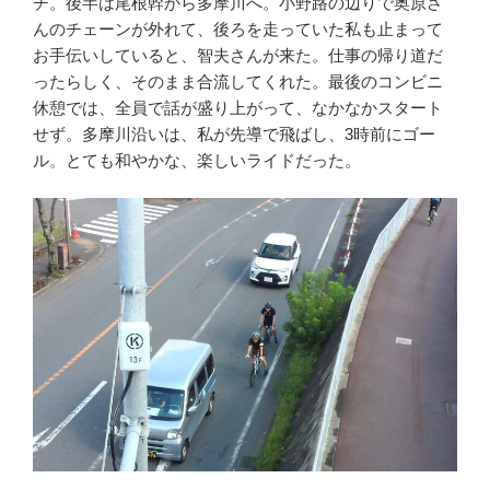
チ。後半は尾根幹から多摩川へ。小野路の辺りで奥原さ
んのチェーンが外れて、後ろを走っていた私も止まって
お手伝いしていると、智夫さんが来た。仕事の帰り道だ
ったらしく、そのまま合流してくれた。最後のコンビニ
休憩では、全員で話が盛り上がって、なかなかスタート
せず。多摩川沿いは、私が先導で飛ばし、3時前にゴー
ル。とても和やかな、楽しいライドだった。