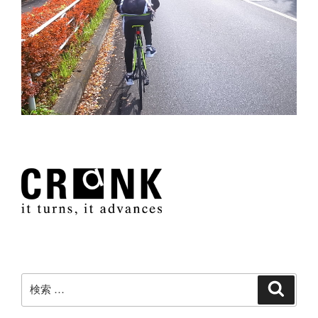
検
検
索
索: