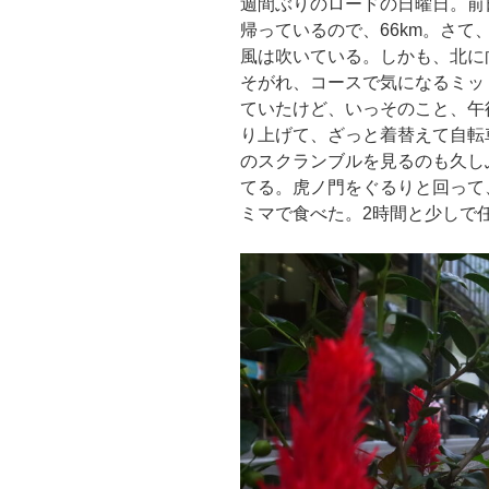
週間ぶりのロードの日曜日。前
帰っているので、66km。さ
風は吹いている。しかも、北に
そがれ、コースで気になるミッ
ていたけど、いっそのこと、午
り上げて、ざっと着替えて自転
のスクランブルを見るのも久し
てる。虎ノ門をぐるりと回って
ミマで食べた。2時間と少しで