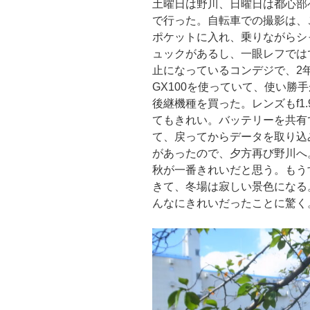
土曜日は野川、日曜日は都心部
で行った。自転車での撮影は、この
ポケットに入れ、乗りながらシ
ュックがあるし、一眼レフではでき
止になっているコンデジで、2
GX100を使っていて、使い勝
後継機種を買った。レンズもf1
てもきれい。バッテリーを共有
て、戻ってからデータを取り込
があったので、夕方再び野川へ
秋が一番きれいだと思う。もう
きて、冬場は寂しい景色になる
んなにきれいだったことに驚く