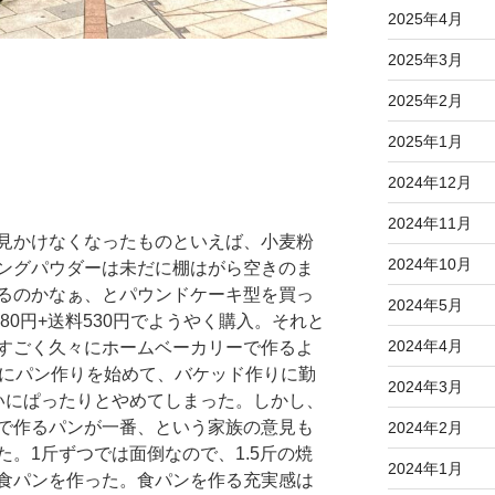
2025年4月
2025年3月
2025年2月
2025年1月
2024年12月
2024年11月
見かけなくなったものといえば、小麦粉
2024年10月
ングパウダーは未だに棚はがら空きのま
るのかなぁ、とパウンドケーキ型を買っ
2024年5月
280円+送料530円でようやく購入。それと
2024年4月
すごく久々にホームベーカリーで作るよ
前にパン作りを始めて、バケッド作りに勤
2024年3月
いにぱったりとやめてしまった。しかし、
で作るパンが一番、という家族の意見も
2024年2月
。1斤ずつでは面倒なので、1.5斤の焼
2024年1月
食パンを作った。食パンを作る充実感は