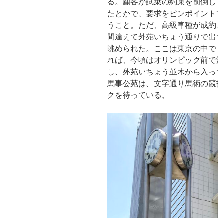
る。顧客が試乗の約束を前倒し
たとかで、要求をピンポイント
うこと。ただ、高級車種が成約
間違えて外苑いちょう通りで出
眺められた。ここは東京の中で
れば、今頃はオリンピック前で
し、外苑いちょう並木から入っ
馬事公苑は、文字通り馬術の競
クを待っている。