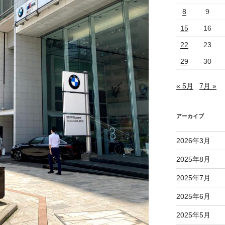
8
9
15
16
22
23
29
30
« 5月
7月 »
アーカイブ
2026年3月
2025年8月
2025年7月
2025年6月
2025年5月