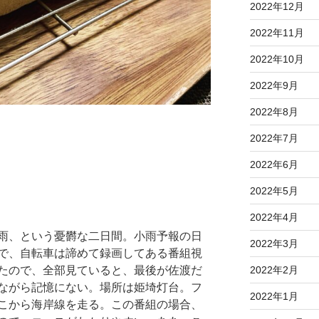
2022年12月
2022年11月
2022年10月
2022年9月
2022年8月
2022年7月
2022年6月
2022年5月
2022年4月
雨、という憂欝な二日間。小雨予報の日
2022年3月
で、自転車は諦めて録画してある番組視
たので、全部見ていると、最後が佐渡だ
2022年2月
ながら記憶にない。場所は姫埼灯台。フ
2022年1月
こから海岸線を走る。この番組の場合、