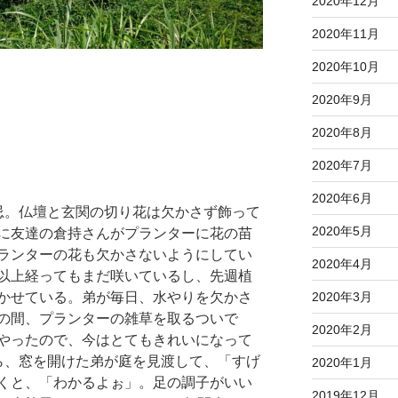
2020年12月
2020年11月
2020年10月
2020年9月
2020年8月
2020年7月
2020年6月
忌。仏壇と玄関の切り花は欠かさず飾って
2020年5月
に友達の倉持さんがプランターに花の苗
ランターの花も欠かさないようにしてい
2020年4月
以上経ってもまだ咲いているし、先週植
かせている。弟が毎日、水やりを欠かさ
2020年3月
の間、プランターの雑草を取るついで
2020年2月
やったので、今はとてもきれいになって
ら、窓を開けた弟が庭を見渡して、「すげ
2020年1月
くと、「わかるよぉ」。足の調子がいい
2019年12月