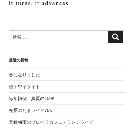
検
検
索
索:
最近の投稿
春になりました
佃トワイライト
毎年恒例、真夏の100K
初夏のたまライド70K
菜種梅雨のプロペラカフェ・ランチライド