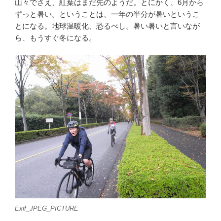
山々でさえ、紅葉はまだ先のようだ。とにかく、6月から
ずっと暑い。ということは、一年の半分が暑いというこ
とになる。地球温暖化、恐るべし。暑い暑いと言いなが
ら、もうすぐ冬になる。
Exif_JPEG_PICTURE