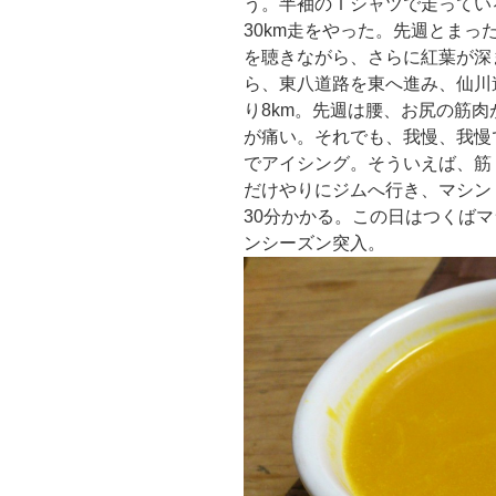
う。半袖のＴシャツで走ってい
30km走をやった。先週とま
を聴きながら、さらに紅葉が深
ら、東八道路を東へ進み、仙川
り8km。先週は腰、お尻の筋
が痛い。それでも、我慢、我慢
でアイシング。そういえば、筋
だけやりにジムへ行き、マシン
30分かかる。この日はつくばマ
ンシーズン突入。