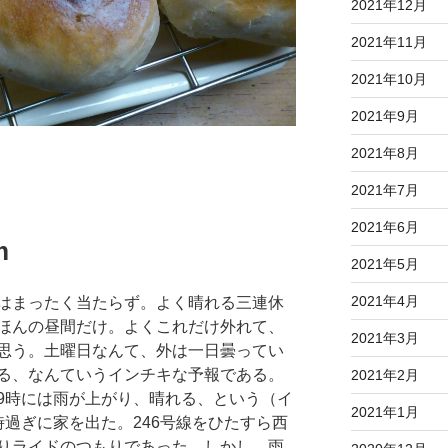
2021年12月
2021年11月
2021年10月
2021年9月
2021年8月
2021年7月
2021年6月
m
2021年5月
2021年4月
はまったく当たらず。よく晴れる三連休
ほんの昼間だけ。よくこれだけ外れて、
2021年3月
思う。土曜日なんて、外は一日曇ってい
る、なんていうインチキな予報である。
2021年2月
9時には雨が上がり、晴れる、という（イ
2021年1月
過ぎに家を出た。246号線をひたすら西
りライドのつもりであった。しかし、雨