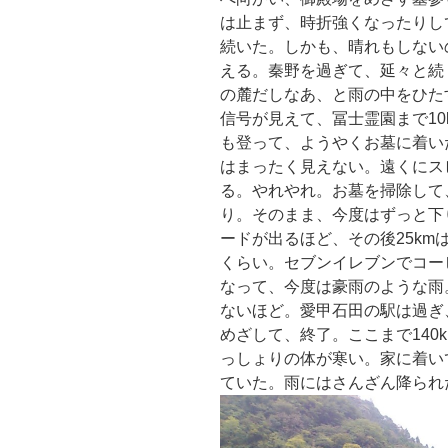
は止まず、時折強くなったりし
続いた。しかも、晴れもしない
える。秦野を過ぎて、延々と続
の麓だしなあ、と雨の中をひた
信号が見えて、冨士霊園まで1
も登って、ようやくお墓に着いた
はまったく見えない。遠くにス
る。やれやれ。お墓を掃除して
り。そのまま、今度はずっと下
ードが出るほど、その後25k
くらい。セブンイレブンでコー
なって、今度は豪雨のような雨
ないほど。愛甲石田の駅は過ぎ
めざして、終了。ここまで140
っしょりの体が寒い。家に着い
ていた。雨にはさんざん降られ