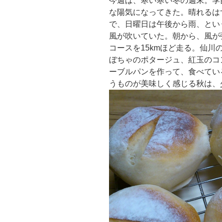
今週は、寒い寒い冬の週末。季
な陽気になってきた。晴れるは
で、日曜日は午後から雨、とい
風が吹いていた。朝から、風が
コースを15kmほど走る。仙
ぼちゃのポタージュ、紅玉のコ
ーブルパンを作って、食べてい
うものが美味しく感じる秋は、