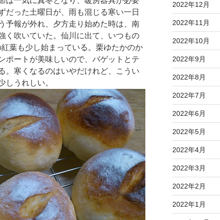
節は一気に真冬となり、暖房器具が必要
2022年12月
ずだった土曜日が、雨も混じる寒い一日
2022年11月
う予報が外れ、夕方走り始めた時は、南
強く吹いていた。仙川に出て、いつもの
2022年10月
川の紅葉も少し始まっている。栗ゆたかのか
ンポートが美味しいので、バゲットとテ
2022年9月
る。寒くなるのはいやだけれど、こうい
2022年8月
少しうれしい。
2022年7月
2022年6月
2022年5月
2022年4月
2022年3月
2022年2月
2022年1月