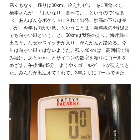
寒くもなく、残りは90km。冷えたゼリーを1個食べて、
橋本さんが、「おいなり、食べてよ」というので1個食
べ、あんぱんをポケットに入れて出発。妙高の下りは長
いが、今年も向かい風、ということは、海岸線の8号線ま
でも向かい風ということ。50kmは我慢の走り。海岸線に
出ると、なぜかスイッチが入り、がんがんと踏める。今
年は向かい風ではないようだ。残り40kｍは、高回転で踏
み続け、あと○km、とサイコンの数字を頼りにゴールを
めざす。午後4時45分、ようやくゴールゲートが見えてき
た。みんなが出迎えてくれて、3年ぶりにゴールできた。