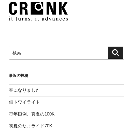
検
検
索
索:
最近の投稿
春になりました
佃トワイライト
毎年恒例、真夏の100K
初夏のたまライド70K