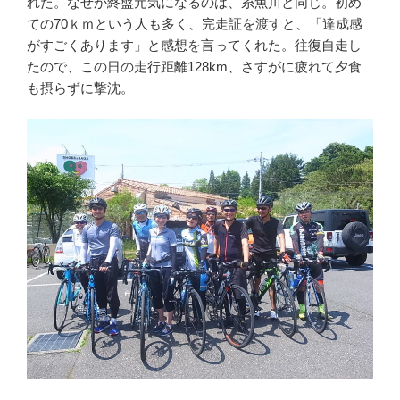
れた。なぜか終盤元気になるのは、糸魚川と同じ。初め
ての70ｋｍという人も多く、完走証を渡すと、「達成感
がすごくあります」と感想を言ってくれた。往復自走し
たので、この日の走行距離128km、さすがに疲れて夕食
も摂らずに撃沈。