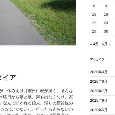
8
9
15
16
22
23
29
30
« 4月
6月 »
アーカイブ
2026年3月
タイア
2025年8月
が、休み明け月曜日に喉が痛く、そんな
2025年7月
水曜日から咳と痰。声も出なくなり、家
2025年6月
」なんて聞かれる始末。帰りの新幹線の
けにはいかないし、行ったら走らないわ
2025年5月