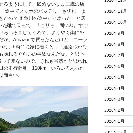
2020年12月
せるようにして、嵌めないまま三鷹の店
たら、途中でスマホのバッテリーも切れ、よ
2020年11月
きたの？ 糸魚川の途中かと思った」と店
2020年10月
着いた靴で乗って、「こりゃ、固いね。すご
いろいろ直してくれて、ようやく楽に外
2020年9月
が、Amazonで買ったんだけど。コーラ
2020年8月
べり。6時半に家に着くと、「連絡つかな
も壊れるぐらいの事故なんだな、と思っ
2020年7月
帰って来ないので、それも当然かと思われ
2020年6月
の走行距離、120km。いろいろあった
は面白い。
2020年5月
2020年4月
2020年3月
2020年2月
2020年1月
2019年12月