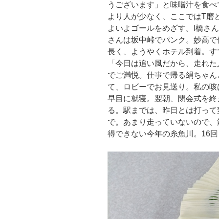
うございます」と味噌汁を食べ
より人が少なく、ここではT磨
よいよゴールをめざす。I橋さ
さんは坂中峠でパンク。妙高で
長く、ようやくホテル到着。す
「今日は追い風だから、走れた
でご満悦。仕事で帰る絹ちゃん
て、ロビーでお見送り。私の咳
早目に就寝。翌朝、閉会式を終
る。駅までは、昨日とは打って
で。あまり走っていないので、
得できない今年の糸魚川。16回