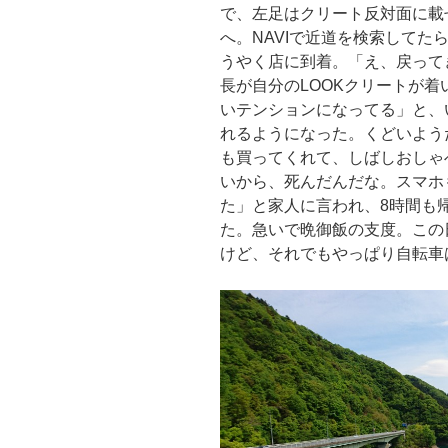
で、左足はクリート反対面に載
へ。NAVIで近道を検索して
うやく店に到着。「え、戻って
長が自分のLOOKクリートが
いテンションになってる」と、
れるようになった。くどいようだ
も買ってくれて、しばしおしゃ
いから、死んだんだな。スマホ
た」と家人に言われ、8時間も
た。急いで晩御飯の支度。この日
けど、それでもやっぱり自転車