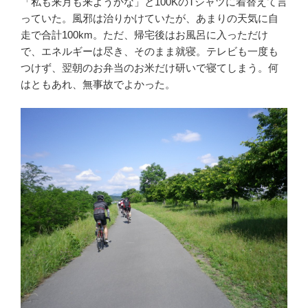
「私も来月も来ようかな」と100KのTシャツに着替えて言
っていた。風邪は治りかけていたが、あまりの天気に自
走で合計100km。ただ、帰宅後はお風呂に入っただけ
で、エネルギーは尽き、そのまま就寝。テレビも一度も
つけず、翌朝のお弁当のお米だけ研いで寝てしまう。何
はともあれ、無事故でよかった。