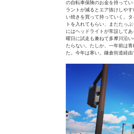
の自転車保険のお金を持ってい
ラントが減るとエア抜けしやす
い焼きを買って持っていく。タ
トを入れてもらい、またたっぷり
にはヘッドライトが常設してあ
曜日に試走も兼ねて多摩川沿い
たらない。たしか、一年前は青
た。今年は寒い。鎌倉街道経由