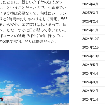
ったときに、新しいタイヤのほうがシー
2025年4月
い、ということだったので。小倉庵でた
2025年3月
イヤ交換は必要なくて、前後にシーラン
と2時間半おしゃべりをして帰宅。565
2025年2月
るから安心。エア抜けはおさまって、日
2025年1月
へ。ただ、すぐに日が翳って寒いといっ
梅コースの試走で梅ケ谷峠に行ってい
2024年12月
で50Kで帰宅。登りは快調だった。
2024年11月
2024年10月
2024年5月
2024年4月
2024年3月
2024年2月
2024年1月