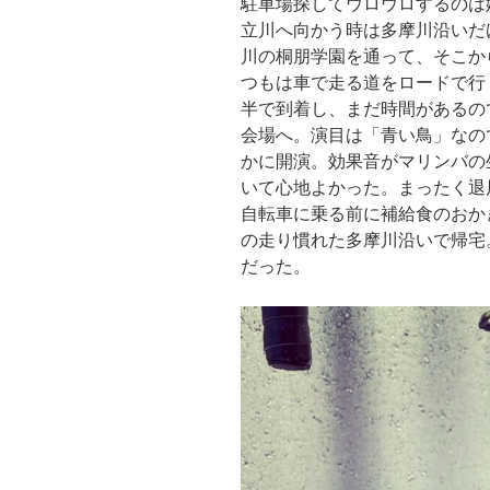
駐車場探してウロウロするのは
立川へ向かう時は多摩川沿いだ
川の桐朋学園を通って、そこか
つもは車で走る道をロードで行
半で到着し、まだ時間があるの
会場へ。演目は「青い鳥」なの
かに開演。効果音がマリンバの
いて心地よかった。まったく退
自転車に乗る前に補給食のおか
の走り慣れた多摩川沿いで帰宅
だった。