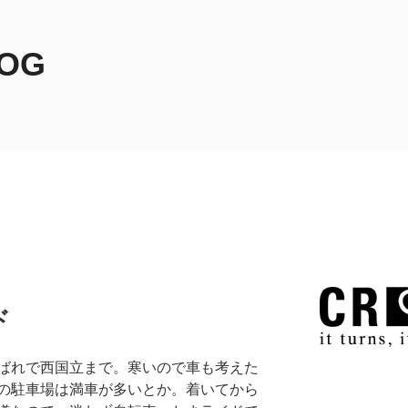
LOG
ド
ばれで西国立まで。寒いので車も考えた
の駐車場は満車が多いとか。着いてから