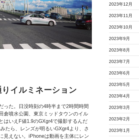
2023年12月
2023年11月
2023年10月
2023年9月
2023年8月
2023年7月
2023年6月
2023年5月
通りイルミネーション
2023年4月
だった。日没時刻の4時半まで2時間時間
2023年3月
田倉噴水公園、東京ミッドタウンのイル
2023年2月
いえF値1.9のGXgr4で撮影するんだ
ってみたら、レンズが明るいGXgr4より、さ
2023年1月
見えない。iPhoneは動画を主体にレン