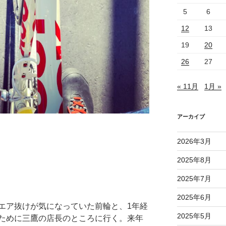
5
6
12
13
19
20
26
27
« 11月
1月 »
アーカイブ
2026年3月
2025年8月
2025年7月
2025年6月
エア抜けが気になっていた前輪と、1年経
2025年5月
ために三鷹の店長のところに行く。来年