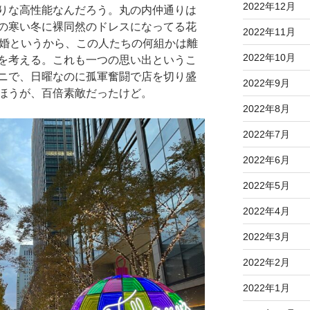
2022年12月
りな高性能なんだろう。丸の内仲通りは
の寒い冬に裸同然のドレスになってる花
2022年11月
離婚というから、この人たちの何組かは離
2022年10月
を考える。これも一つの思い出というこ
ニで、日曜なのに孤軍奮闘で店を切り盛
2022年9月
ほうが、百倍素敵だったけど。
2022年8月
2022年7月
2022年6月
2022年5月
2022年4月
2022年3月
2022年2月
2022年1月