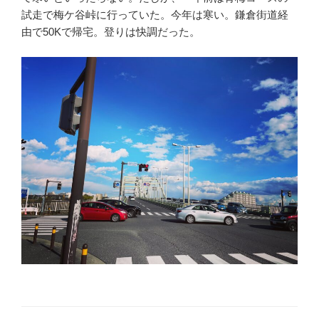
試走で梅ケ谷峠に行っていた。今年は寒い。鎌倉街道経
由で50Kで帰宅。登りは快調だった。