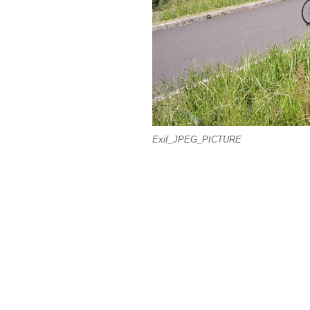
Exif_JPEG_PICTURE