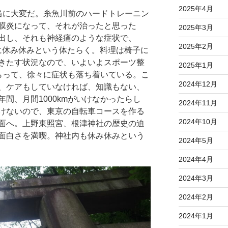
2025年4月
当に大変だ。糸魚川前のハードトレーニン
膜炎になって、それが治ったと思った
2025年3月
出し、それも神経痛のような症状で、
2025年2月
のに休み休みという体たらく。料理は椅子に
きたす状況なので、いよいよスポーツ整
2025年1月
らって、徐々に症状も落ち着いている。こ
2024年12月
、ケアもしていなければ、知識もない、
間、月間1000kmがいけなかったらし
2024年11月
けないので、東京の自転車コースを作る
2024年10月
面へ。上野東照宮、根津神社の歴史の迫
面白さを満喫。神社内も休み休みという
2024年5月
2024年4月
2024年3月
2024年2月
2024年1月