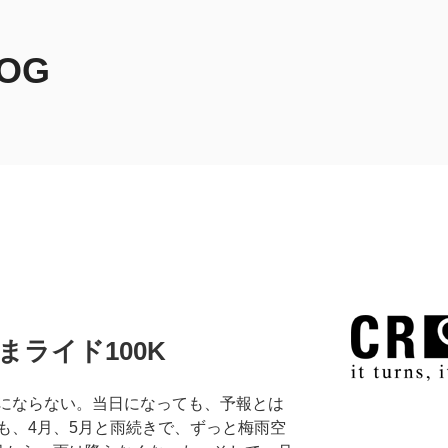
LOG
まライド100K
にならない。当日になっても、予報とは
も、4月、5月と雨続きで、ずっと梅雨空