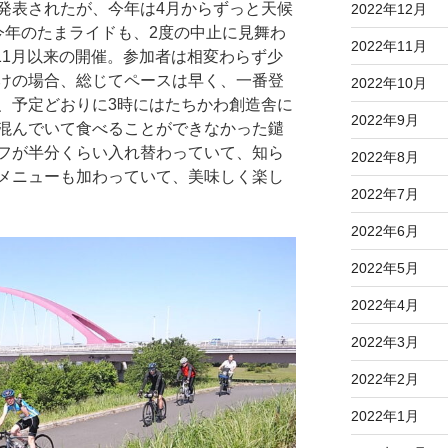
発表されたが、今年は4月からずっと天候
2022年12月
今年のたまライドも、2度の中止に見舞わ
2022年11月
11月以来の開催。参加者は相変わらず少
けの場合、総じてペースは早く、一番登
2022年10月
、予定どおりに3時にはたちかわ創造舎に
2022年9月
混んでいて食べることができなかった鑓
フが半分くらい入れ替わっていて、知ら
2022年8月
メニューも加わっていて、美味しく楽し
2022年7月
2022年6月
2022年5月
2022年4月
2022年3月
2022年2月
2022年1月