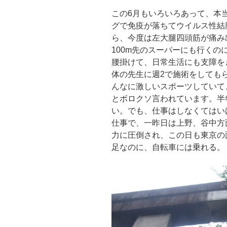
この6月もいろいろあって、本
グで免疫が落ちてウイルス性結
ら、今度は左大腿四頭筋が痛み
100m先のスーパーにも行く
腰掛けて、日常生活にも支障を
体の先生に週2で施術をしても
んなに激しいスポーツしていて
とボロクソ言われています。半年
い。でも、仕事はしなくてはい
仕事で、一昨日は上野、谷中方
力に圧倒され、この日も東京の
足なのに、自転車には乗れる。