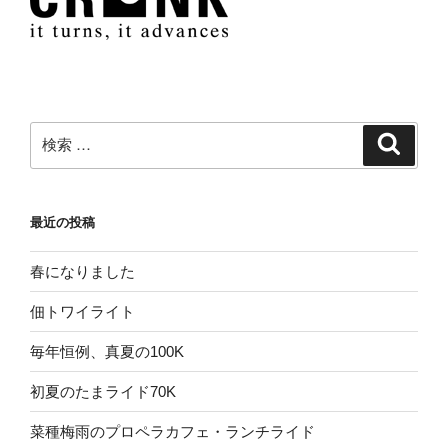
検
検
索
索:
最近の投稿
春になりました
佃トワイライト
毎年恒例、真夏の100K
初夏のたまライド70K
菜種梅雨のプロペラカフェ・ランチライド