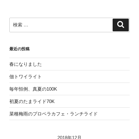
検
検
索
索:
最近の投稿
春になりました
佃トワイライト
毎年恒例、真夏の100K
初夏のたまライド70K
菜種梅雨のプロペラカフェ・ランチライド
2018年12月