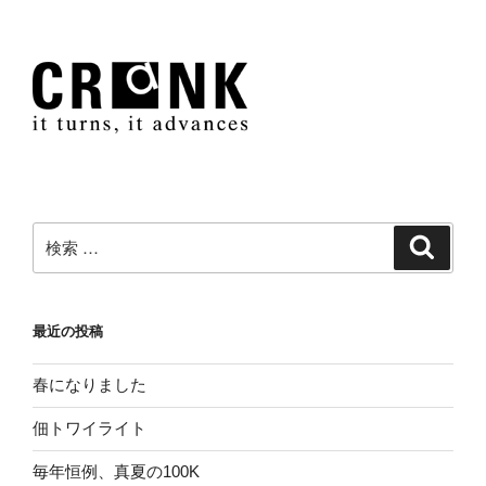
検
検
索
索:
最近の投稿
春になりました
佃トワイライト
毎年恒例、真夏の100K