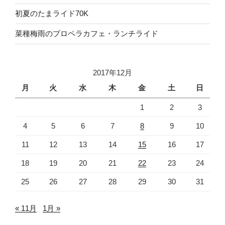
初夏のたまライド70K
菜種梅雨のプロペラカフェ・ランチライド
2017年12月
月
火
水
木
金
土
日
1
2
3
4
5
6
7
8
9
10
11
12
13
14
15
16
17
18
19
20
21
22
23
24
25
26
27
28
29
30
31
« 11月
1月 »