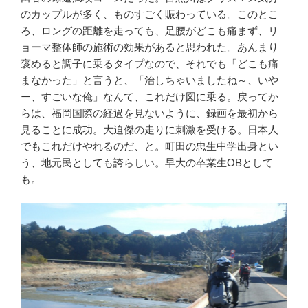
のカップルが多く、ものすごく賑わっている。このとこ
ろ、ロングの距離を走っても、足腰がどこも痛まず、リ
ョーマ整体師の施術の効果があると思われた。あんまり
褒めると調子に乗るタイプなので、それでも「どこも痛
まなかった」と言うと、「治しちゃいましたね～、いや
ー、すごいな俺」なんて、これだけ図に乗る。戻ってか
らは、福岡国際の経過を見ないように、録画を最初から
見ることに成功。大迫傑の走りに刺激を受ける。日本人
でもこれだけやれるのだ、と。町田の忠生中学出身とい
う、地元民としても誇らしい。早大の卒業生OBとして
も。