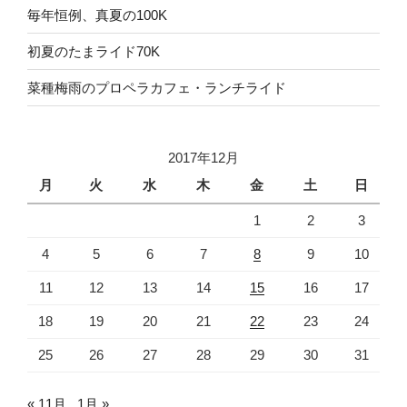
毎年恒例、真夏の100K
初夏のたまライド70K
菜種梅雨のプロペラカフェ・ランチライド
2017年12月
月
火
水
木
金
土
日
1
2
3
4
5
6
7
8
9
10
11
12
13
14
15
16
17
18
19
20
21
22
23
24
25
26
27
28
29
30
31
« 11月
1月 »