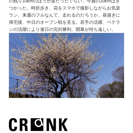
の残り10kmのほうが楽だったぐらい、今週の20kmはき
つかった。時折歩き、花をスマホで撮影しながらお気楽
ラン。来週のフルなんて、走れるのだろうか。昼過ぎに
帰宅後、中日のオープン戦を見る。若手の活躍、ベテラ
ンの活躍により連日の完封勝利。開幕が待ち遠しい。