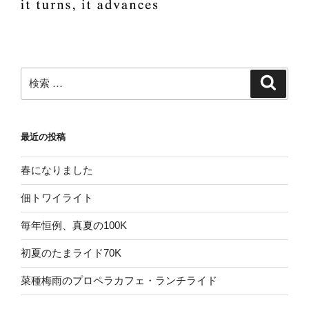
検
検
索
索:
最近の投稿
春になりました
佃トワイライト
毎年恒例、真夏の100K
初夏のたまライド70K
菜種梅雨のプロペラカフェ・ランチライド