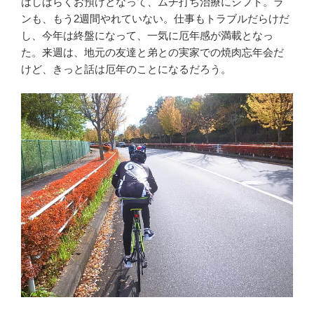
はしばらくお預けとなって、ムチ打ち治療にシフト。ラ
ンも、もう2週間やれていない。仕事もトラブルだらけだ
し、今年は終盤になって、一気に厄年感が満載となっ
た。来週は、地元の友達と弟との実家での焼肉忘年会だ
けど、きっと話は厄年のことになるだろう。