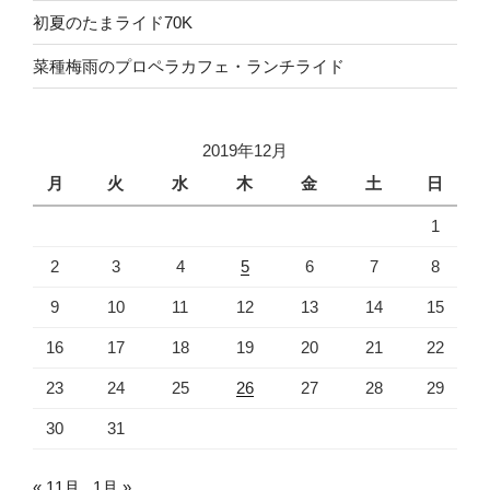
初夏のたまライド70K
菜種梅雨のプロペラカフェ・ランチライド
2019年12月
月
火
水
木
金
土
日
1
2
3
4
5
6
7
8
9
10
11
12
13
14
15
16
17
18
19
20
21
22
23
24
25
26
27
28
29
30
31
« 11月
1月 »