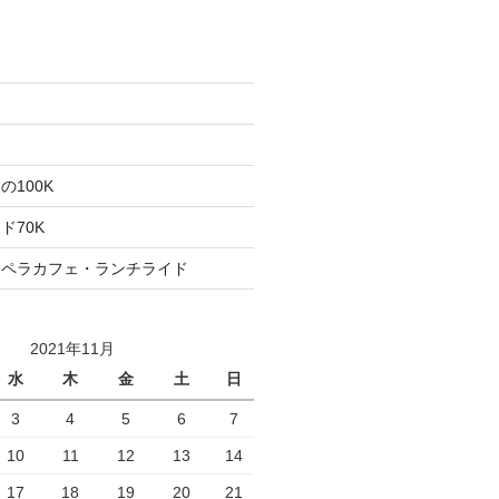
た
ト
100K
ド70K
ロペラカフェ・ランチライド
2021年11月
水
木
金
土
日
3
4
5
6
7
10
11
12
13
14
17
18
19
20
21