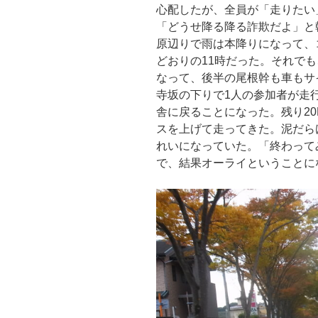
心配したが、全員が「走りたい
「どうせ降る降る詐欺だよ」と
原辺りで雨は本降りになって、
どおりの11時だった。それで
なって、後半の尾根幹も車もサ
寺坂の下りで1人の参加者が走
舎に戻ることになった。残り2
スを上げて走ってきた。泥だら
れいになっていた。「終わって
で、結果オーライということに