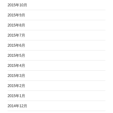
2015年10月
2015年9月
2015年8月
2015年7月
2015年6月
2015年5月
2015年4月
2015年3月
2015年2月
2015年1月
2014年12月