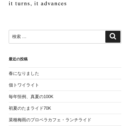
検
検
索
索:
最近の投稿
春になりました
佃トワイライト
毎年恒例、真夏の100K
初夏のたまライド70K
菜種梅雨のプロペラカフェ・ランチライド