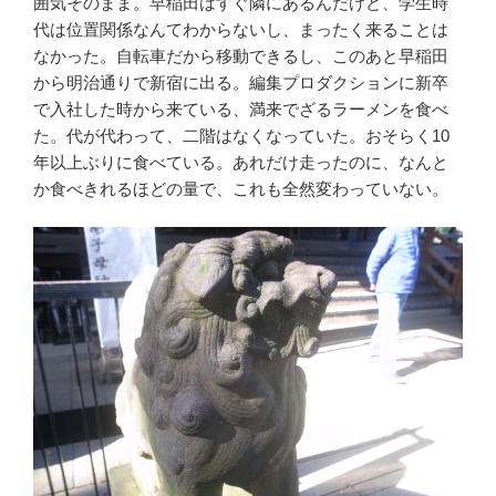
囲気そのまま。早稲田はすぐ隣にあるんだけど、学生時
代は位置関係なんてわからないし、まったく来ることは
なかった。自転車だから移動できるし、このあと早稲田
から明治通りで新宿に出る。編集プロダクションに新卒
で入社した時から来ている、満来でざるラーメンを食べ
た。代が代わって、二階はなくなっていた。おそらく10
年以上ぶりに食べている。あれだけ走ったのに、なんと
か食べきれるほどの量で、これも全然変わっていない。