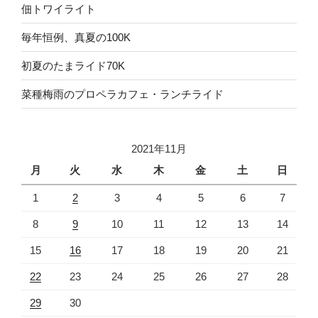
佃トワイライト
毎年恒例、真夏の100K
初夏のたまライド70K
菜種梅雨のプロペラカフェ・ランチライド
2021年11月
月
火
水
木
金
土
日
1
2
3
4
5
6
7
8
9
10
11
12
13
14
15
16
17
18
19
20
21
22
23
24
25
26
27
28
29
30