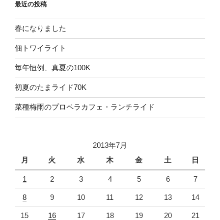
最近の投稿
春になりました
佃トワイライト
毎年恒例、真夏の100K
初夏のたまライド70K
菜種梅雨のプロペラカフェ・ランチライド
2013年7月
月
火
水
木
金
土
日
1
2
3
4
5
6
7
8
9
10
11
12
13
14
15
16
17
18
19
20
21