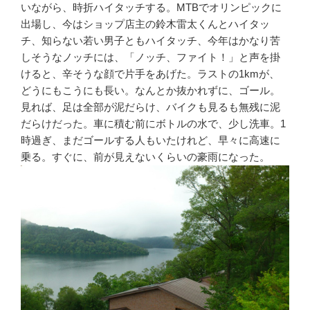
いながら、時折ハイタッチする。MTBでオリンピックに
出場し、今はショップ店主の鈴木雷太くんとハイタッ
チ、知らない若い男子ともハイタッチ、今年はかなり苦
しそうなノッチには、「ノッチ、ファイト！」と声を掛
けると、辛そうな顔で片手をあげた。ラストの1kmが、
どうにもこうにも長い。なんとか抜かれずに、ゴール。
見れば、足は全部が泥だらけ、バイクも見るも無残に泥
だらけだった。車に積む前にボトルの水で、少し洗車。1
時過ぎ、まだゴールする人もいたけれど、早々に高速に
乗る。すぐに、前が見えないくらいの豪雨になった。