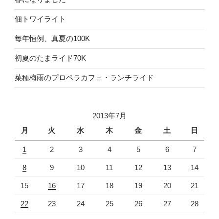
佃トワイライト
毎年恒例、真夏の100K
初夏のたまライド70K
菜種梅雨のプロペラカフェ・ランチライド
2013年7月
月
火
水
木
金
土
日
1
2
3
4
5
6
7
8
9
10
11
12
13
14
15
16
17
18
19
20
21
22
23
24
25
26
27
28