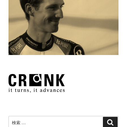
検
検
索
索: