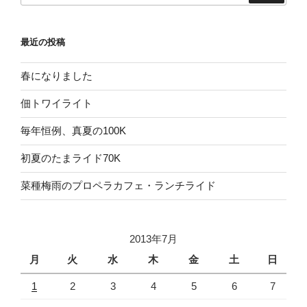
最近の投稿
春になりました
佃トワイライト
毎年恒例、真夏の100K
初夏のたまライド70K
菜種梅雨のプロペラカフェ・ランチライド
2013年7月
月
火
水
木
金
土
日
1
2
3
4
5
6
7