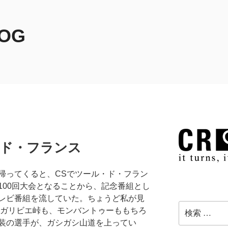
LOG
・ド・フランス
帰ってくると、CSでツール・ド・フラン
100回大会となることから、記念番組とし
レビ番組を流していた。ちょうど私が見
検
。ガリビエ峠も、モンバントゥーももちろ
索:
装の選手が、ガシガシ山道を上ってい