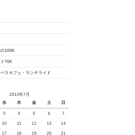
た
ト
100K
ド70K
ロペラカフェ・ランチライド
2013年7月
水
木
金
土
日
3
4
5
6
7
10
11
12
13
14
17
18
19
20
21