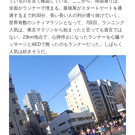
ているのを見て確認している。ここから、靖国通りは、
全面がランナーで埋まる。最後尾がスタートゲートを通
過するまで約30分、長い長い人の列が通り抜けていく。
世界有数のシティマラソンとなって、7回目。ランニング
人気は、東京マラソンから始まったと言っても過言では
ない。23km地点で、心肺停止になったランナーを心臓マ
ッサージとAEDで救ったのもランナーだった。しばらく
人気は続きそうだ。