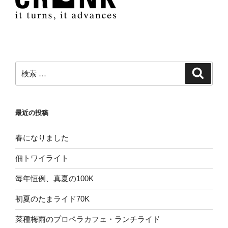
検
検
索
索:
最近の投稿
春になりました
佃トワイライト
毎年恒例、真夏の100K
初夏のたまライド70K
菜種梅雨のプロペラカフェ・ランチライド