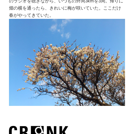
のラジオを聴きながら、いつもの外周3kmを3周。帰りに
畑の横を通ったら、きれいに梅が咲いていた。ここだけ
春がやってきていた。