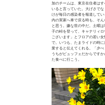
加のチームは、東京在住者はす
いると言っていた。大げさでな
けが毎日の感染者を報道してい
内の実家へ車で戻る時も、そん
と思う。嫌な世の中だ。土曜は
子の峠を登って、キャナリィロ
ございます」とフロアの若い女
で。いつも、たまライドの時に
業すると伝えてくれる。「夕べ
うちがビュッフェだからですか
た食べに行こう。