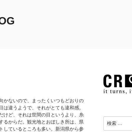
LOG
向かないので、まったくいつもどおりの
目は違うようで、それがとても違和感。
だけど、それは世間の目というより、糸
検
するからだ。観光地とおぼしき所は、県
索:
トしているところも多い。新潟県から参