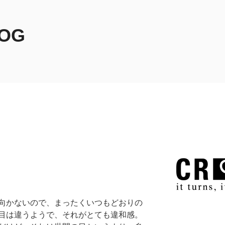
LOG
向かないので、まったくいつもどおりの
目は違うようで、それがとても違和感。