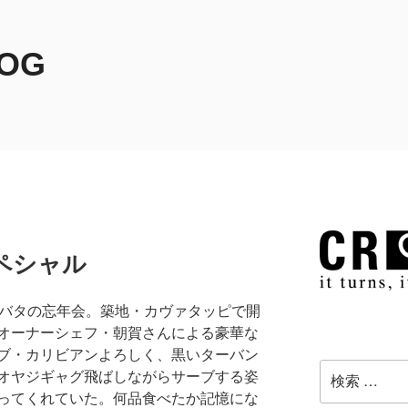
LOG
ペシャル
2バタの忘年会。築地・カヴァタッピで開
オーナーシェフ・朝賀さんによる豪華な
ブ・カリビアンよろしく、黒いターバン
検
オヤジギャグ飛ばしながらサーブする姿
索:
ってくれていた。何品食べたか記憶にな