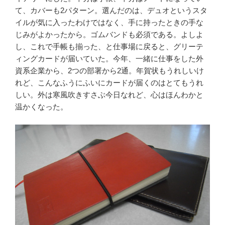
て、カバーも2パターン。選んだのは、デュオというスタ
イルが気に入ったわけではなく、手に持ったときの手な
じみがよかったから。ゴムバンドも必須である。よしよ
し、これで手帳も揃った、と仕事場に戻ると、グリーテ
ィングカードが届いていた。今年、一緒に仕事をした外
資系企業から、2つの部署から2通。年賀状もうれしいけ
れど、こんなふうにふいにカードが届くのはとてもうれ
しい。外は寒風吹きすさぶ今日なれど、心はほんわかと
温かくなった。