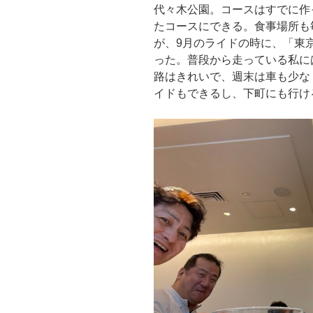
代々木公園。コースはすでに作
たコースにできる。食事場所も
が、9月のライドの時に、「東
った。普段から走っている私に
路はきれいで、週末は車も少な
イドもできるし、下町にも行け