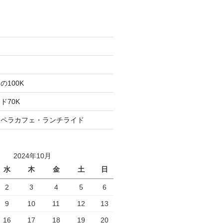
た
ト
100K
ド70K
ロペラカフェ・ランチライド
2024年10月
水
木
金
土
日
2
3
4
5
6
9
10
11
12
13
16
17
18
19
20