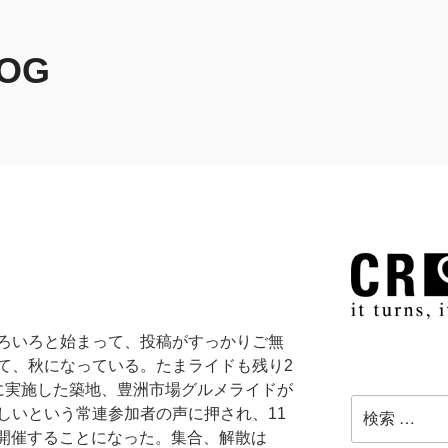
LOG
ろいろと始まって、投稿がすっかりご無
て、秋になっている。たまライドも残り2
に実施した築地、豊洲市場グルメライドが
検
しいという常連参加者の声に押され、11
索:
Eを開催することになった。集合、解散は