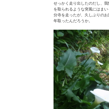
せっかく走り出したのだし、我
を取られるような突風にはまい
分寺を走ったが、久しぶりのお
年取ったんだろうか。