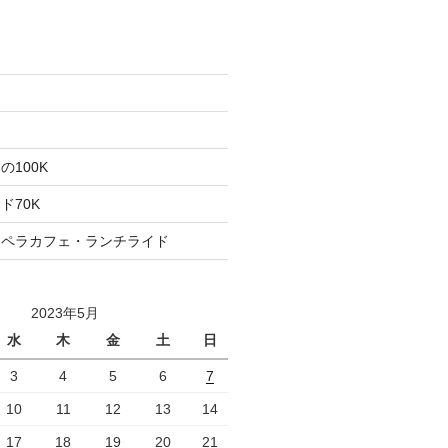
た
ト
100K
ド70K
ロペラカフェ・ランチライド
2023年5月
水
木
金
土
日
3
4
5
6
7
10
11
12
13
14
17
18
19
20
21