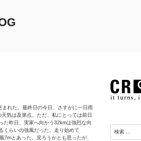
LOG
恵まれた。最終日の今日、さすがに一日雨
の天気は及第点。ただ、私にとっては前日
なった昨日、実家へ向かう32kmは強烈な向
検
るくらいの強風だった。走り始めて
索:
西の風7mとあった。戻ろうかとも思ったが、