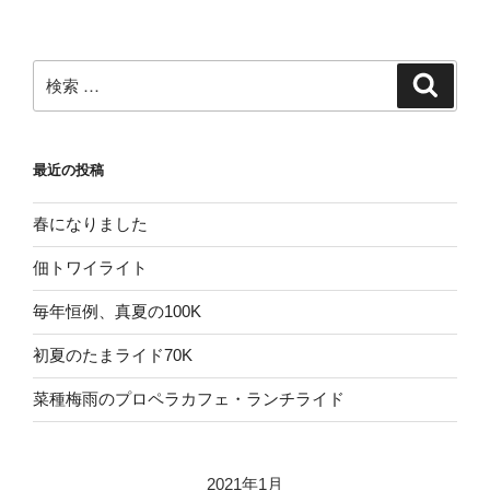
検
検
索
索:
最近の投稿
春になりました
佃トワイライト
毎年恒例、真夏の100K
初夏のたまライド70K
菜種梅雨のプロペラカフェ・ランチライド
2021年1月