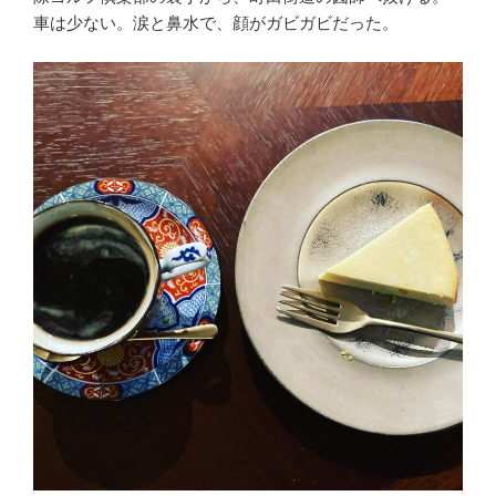
車は少ない。涙と鼻水で、顔がガビガビだった。