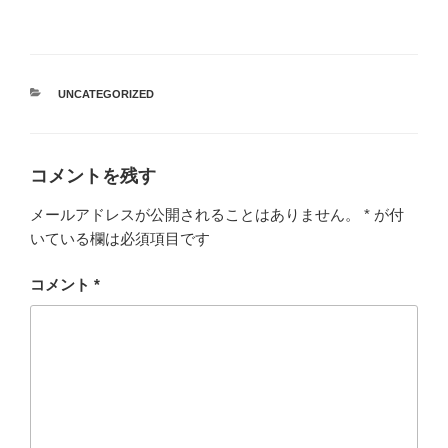
カ
UNCATEGORIZED
テ
ゴ
リ
ー
コメントを残す
メールアドレスが公開されることはありません。
*
が付
いている欄は必須項目です
コメント
*