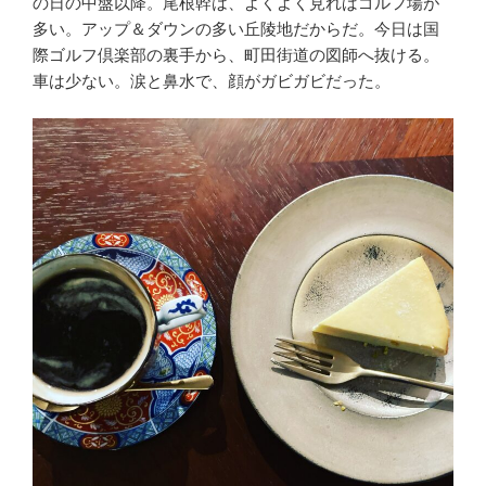
の日の中盤以降。尾根幹は、よくよく見ればゴルフ場が
多い。アップ＆ダウンの多い丘陵地だからだ。今日は国
際ゴルフ倶楽部の裏手から、町田街道の図師へ抜ける。
車は少ない。涙と鼻水で、顔がガビガビだった。