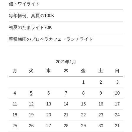
佃トワイライト
毎年恒例、真夏の100K
初夏のたまライド70K
菜種梅雨のプロペラカフェ・ランチライド
2021年1月
月
火
水
木
金
土
日
1
2
3
4
5
6
7
8
9
10
11
12
13
14
15
16
17
18
19
20
21
22
23
24
25
26
27
28
29
30
31