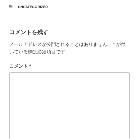
カ
UNCATEGORIZED
テ
ゴ
リ
ー
コメントを残す
メールアドレスが公開されることはありません。
*
が付
いている欄は必須項目です
コメント
*