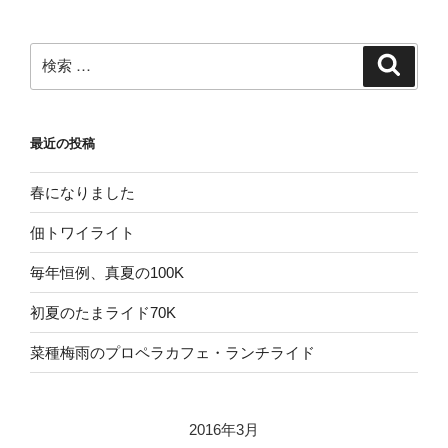
検
検
索
索:
最近の投稿
春になりました
佃トワイライト
毎年恒例、真夏の100K
初夏のたまライド70K
菜種梅雨のプロペラカフェ・ランチライド
2016年3月