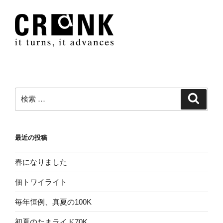
検
検
索
索:
最近の投稿
春になりました
佃トワイライト
毎年恒例、真夏の100K
初夏のたまライド70K