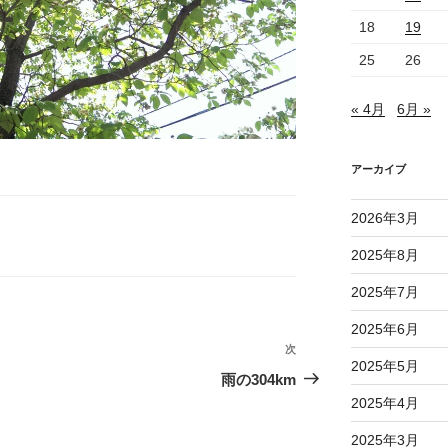
18
19
25
26
« 4月
6月 »
アーカイブ
2026年3月
2025年8月
2025年7月
2025年6月
次
次
2025年5月
の
雨の304km
投
2025年4月
稿
2025年3月