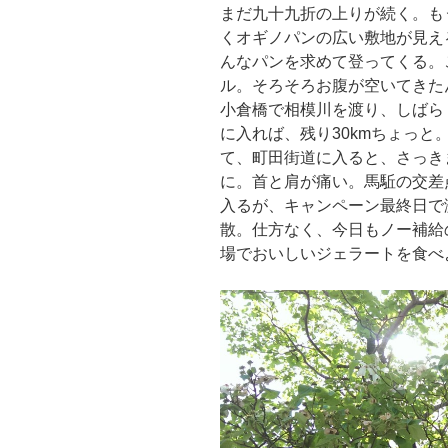
まだ九十九折の上りが続く。も
くオギノパンの広い敷地が見え
んなパンを求めて登ってくる。
ル。そろそろお腹が空いてきた
小倉橋で相模川を渡り、しばら
に入れば、残り30kmちょっ
て、町田街道に入ると、さっき
に。首と肩が痛い。馬駈の交差
入るが、キャンペーン最終日で
散。仕方なく、今日もノー補給
場でおいしいジェラートを食べ