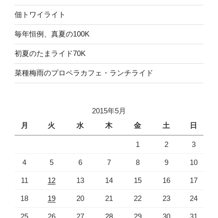
佃トワイライト
毎年恒例、真夏の100K
初夏のたまライド70K
菜種梅雨のプロペラカフェ・ランチライド
2015年5月
月
火
水
木
金
土
日
1
2
3
4
5
6
7
8
9
10
11
12
13
14
15
16
17
18
19
20
21
22
23
24
25
26
27
28
29
30
31