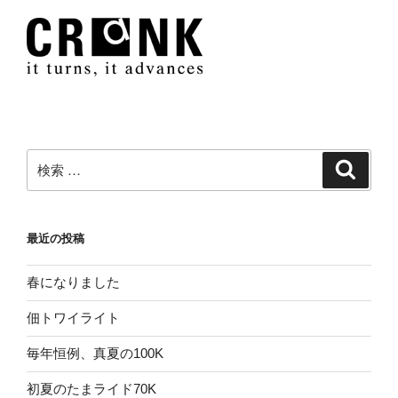
検
検
索
索:
最近の投稿
春になりました
佃トワイライト
毎年恒例、真夏の100K
初夏のたまライド70K