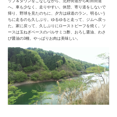
ップ＆ダウンをこなしながら、北野街道から町田街道
へ。車も少なく、走りやすい。休憩、寄り道をしないで
帰り、野球を見たのちに、夕方は緑道のラン。明るいう
ちに走るのも久しぶり。ゆるゆると走って、ジムへ戻っ
た。家に戻って、久しぶりにローストビーフを焼く。ソ
ースは玉ねぎベースのバルサミコ酢、おろし醤油、わさ
び醤油の3種。やっぱりお肉は美味しい。