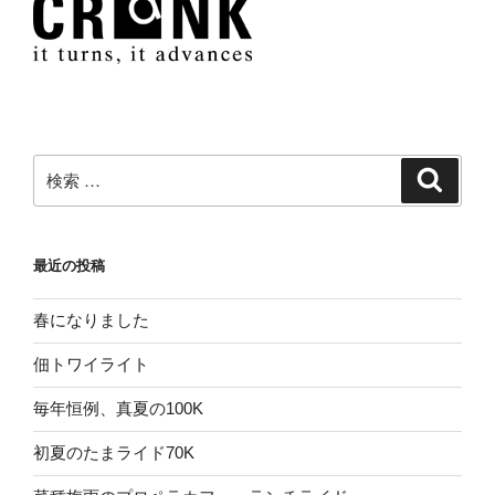
ン
検
検
索
索:
最近の投稿
春になりました
佃トワイライト
毎年恒例、真夏の100K
初夏のたまライド70K