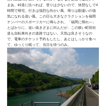
まあ、峠道に比べれば、登りは少ないので、休憩なしで4
時間で帰宅。行きは強烈な向かい風、帰りは勘違いの強
気になれる追い風。この日も大きなクラクションを福岡
ナンバーのスポーツカーに鳴らされ、「福岡に帰れ―」
とばかりに、追い抜きざまに叫んだが、この狭い町田街
道も自転車向きの道路ではない。天気は良さそうなの
で、電車のチケット予約もしたし、あとはしっかり食べ
て、ゆっくり眠って、当日を待つのみ。