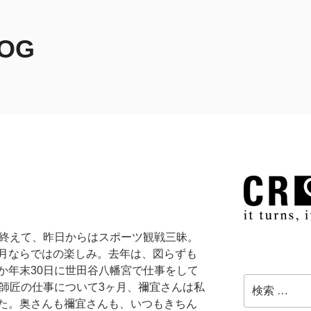
LOG
を終えて、昨日からはスポーツ観戦三昧。
月ならではの楽しみ。去年は、図らずも
か年末30日に世田谷八幡宮で仕事をして
検
の師匠の仕事について3ヶ月、禰宜さんは私
索:
た。奥さんも禰宜さんも、いつもきちん