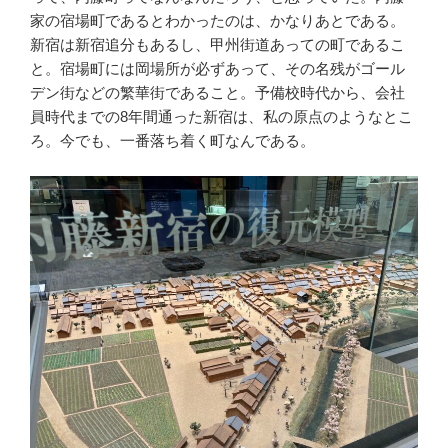
家の宿場町であるとわかったのは、かなりあとである。
新宿は新宿追分もあるし、甲州街道あっての町であるこ
と。宿場町には岡場所が必ずあって、その名残がゴール
デン街などの繁華街であること。予備校時代から、会社
員時代までの8年間通った新宿は、私の原点のようなとこ
ろ。今でも、一番落ち着く町なんである。