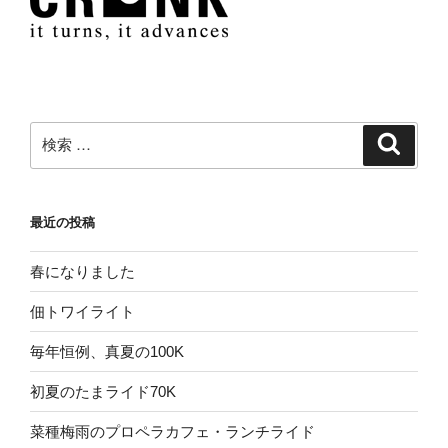
検
検
索
索:
最近の投稿
春になりました
佃トワイライト
毎年恒例、真夏の100K
初夏のたまライド70K
菜種梅雨のプロペラカフェ・ランチライド