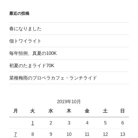
最近の投稿
春になりました
佃トワイライト
毎年恒例、真夏の100K
初夏のたまライド70K
菜種梅雨のプロペラカフェ・ランチライド
2019年10月
月
火
水
木
金
土
日
1
2
3
4
5
6
7
8
9
10
11
12
13