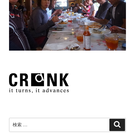
検
検
索
索: